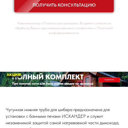
ПОЛУЧИТЬ КОНСУЛЬТАЦИЮ
Нажимая кнопку «Получить консультацию», Вы даете согласие на
обработку Ваших персональных данных в соответствии с Политикой
конфиденциальности.
Чугунная нижняя труба для шибера предназначена для
установки с банными печами ИСКАНДЕР и служит
незаменимой защитой самой нагреваемой части дымохода,