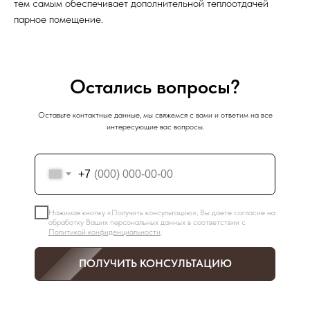
тем самым обеспечивает дополнительной теплоотдачей
парное помещение.
Остались вопросы?
Оставьте контактные данные, мы свяжемся с вами и ответим на все
интересующие вас вопросы.
+7
Нажимая кнопку «Получить консультацию», Вы даете согласие на
обработку Ваших персональных данных в соответствии с
Политикой конфиденциальности
.
ПОЛУЧИТЬ КОНСУЛЬТАЦИЮ