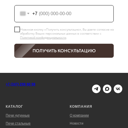
+7
Нажимая кнопку «Получить консультацию», Вы даете согласие на
обработку Ваших персональных данных в соответствии с
Политикой конфиденциальности
.
ПОЛУЧИТЬ КОНСУЛЬТАЦИЮ
+7 (347) 298 90 98
КАТАЛОГ
КОМПАНИЯ
Печи чугунные
О компании
Печи стальные
Новости