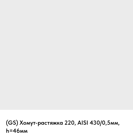
Вер
(GS) Хомут-растяжка 220, AISI 430/0,5мм,
h=46мм