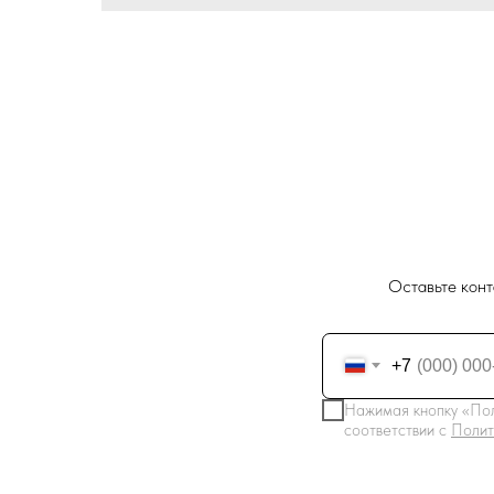
Оставьте конт
+7
Нажимая кнопку «Пол
соответствии с
Полит