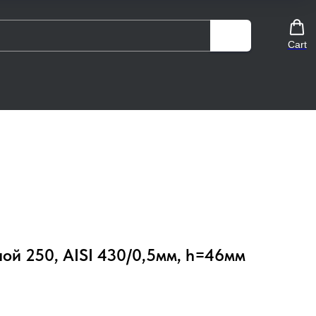
Cart
ой 250, AISI 430/0,5мм, h=46мм