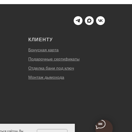
КЛИЕНТУ
Бонусная карта
Подарочные сертификаты
Отделка бани под ключ
Монтаж дымохода
ться сайтом, Вы