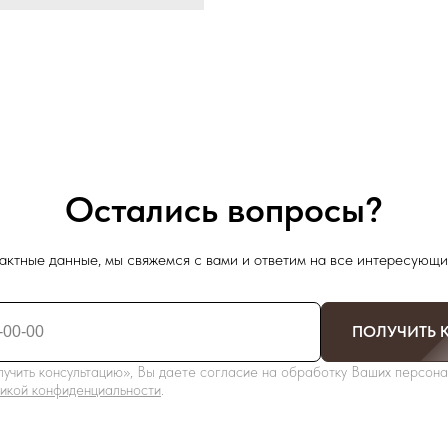
Остались вопросы?
актные данные, мы свяжемся с вами и ответим на все интересующи
ПОЛУЧИТЬ 
учить консультацию», Вы даете согласие на обработку Ваших персона
икой конфиденциальности
.