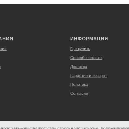
АНИЯ
ИНФОРМАЦИЯ
нии
Где купить
Способы оплаты
ы
Доставка
Гарантия и возврат
Политика
Согласие
изировать взаимодействие посетителей с сайтом и делать его лучше. Продолжая пользова