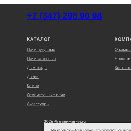
+7 (347) 298 90 98
КАТАЛОГ
КОМП
Печи чугунные
О компа
Печи стальные
Новости
Дымоходы
Контакт
Двери
Камни
Отопительные печи
Аксессуары
2026 © ogonmarket.ru
Мы используем файлы cookie. Это позволяет нам анал