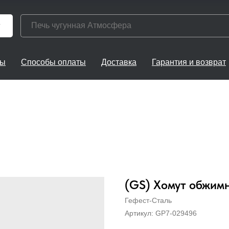
г
ты
Способы оплаты
Доставка
Гарантия и возврат
(GS) Хомут обжимн
Гефест-Сталь
Артикул:
GP7-029496