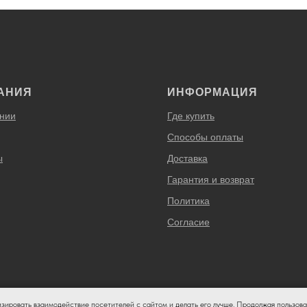
АНИЯ
ИНФОРМАЦИЯ
нии
Где купить
Способы оплаты
ы
Доставка
Гарантия и возврат
Политика
Согласие
изировать взаимодействие посетителей с сайтом и делать его лучше. Продолжая пользова