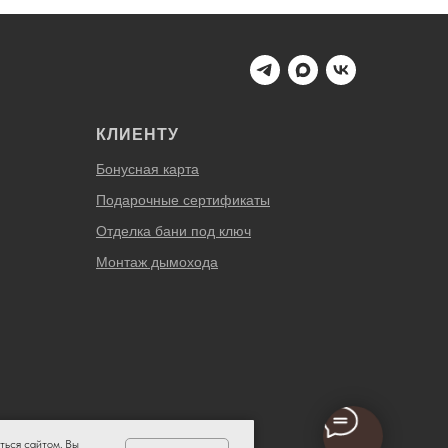
КЛИЕНТУ
Бонусная карта
Подарочные сертификаты
Отделка бани под ключ
Монтаж дымохода
ться сайтом, Вы