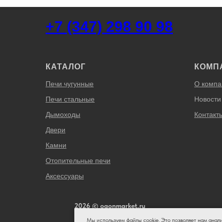
+7 (347) 298 90 98
КАТАЛОГ
КОМП
Печи чугунные
О компа
Печи стальные
Новости
Дымоходы
Контакт
Двери
Камни
Отопительные печи
Аксессуары
2026 © ogonmarket.ru
Мы используем файлы cookie. Это позволяет нам анал