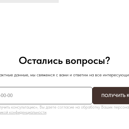
Остались вопросы?
актные данные, мы свяжемся с вами и ответим на все интересующи
ПОЛУЧИТЬ 
учить консультацию», Вы даете согласие на обработку Ваших персона
икой конфиденциальности
.