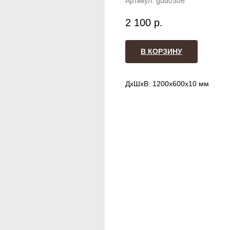
Артикул:
gud0306
2 100
р.
В КОРЗИНУ
ДxШxВ: 1200x600x10 мм