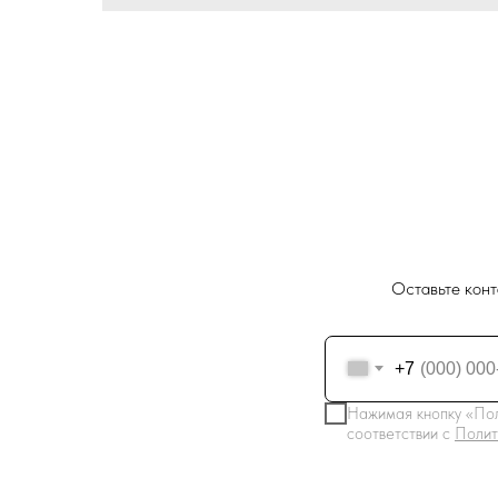
Оставьте конт
+7
Нажимая кнопку «Пол
соответствии с
Полит