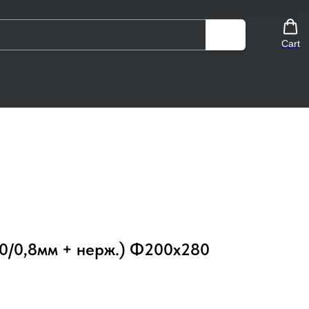
Cart
30/0,8мм + нерж.) Ф200х280