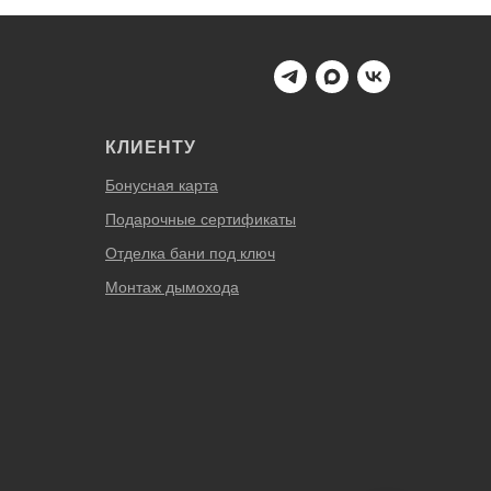
КЛИЕНТУ
Бонусная карта
Подарочные сертификаты
Отделка бани под ключ
Монтаж дымохода