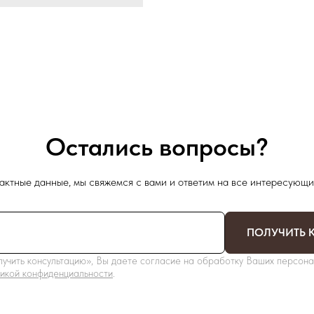
Остались вопросы?
актные данные, мы свяжемся с вами и ответим на все интересующи
ПОЛУЧИТЬ 
учить консультацию», Вы даете согласие на обработку Ваших персона
икой конфиденциальности
.