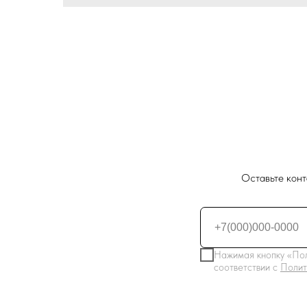
Оставьте конт
Нажимая кнопку «Пол
соответствии с
Полит