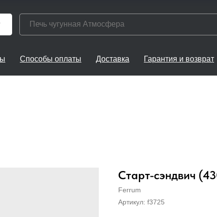
г
ты
Способы оплаты
Доставка
Гарантия и возврат
Старт-сэндвич (4
Ferrum
Артикул:
f3725