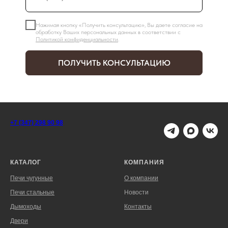
Нажимая кнопку «Получить консультацию», Вы даете согласие на
обработку Ваших персональных данных в соответствии с
Политикой конфиденциальности
.
ПОЛУЧИТЬ КОНСУЛЬТАЦИЮ
+7 (347) 298 90 98
КАТАЛОГ
КОМПАНИЯ
Печи чугунные
О компании
Печи стальные
Новости
Дымоходы
Контакты
Двери