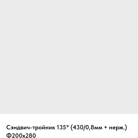
Вер
Сэндвич-тройник 135° (430/0,8мм + нерж.)
Ф200х280