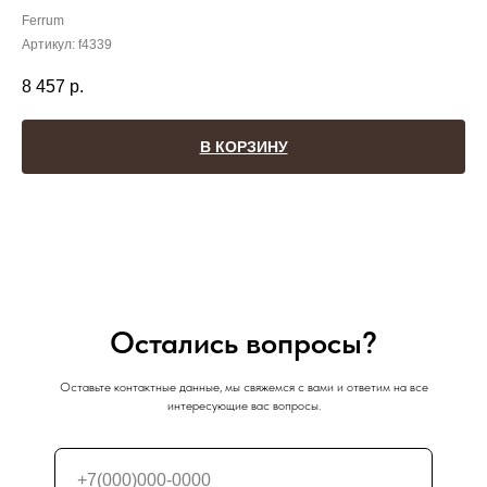
Ferrum
Артикул:
f4339
8 457
р.
В КОРЗИНУ
Остались вопросы?
Оставьте контактные данные, мы свяжемся с вами и ответим на все
интересующие вас вопросы.