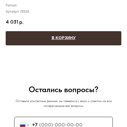
Ferrum
Артикул:
f3939
4 031
р.
В КОРЗИНУ
Остались вопросы?
Оставьте контактные данные, мы свяжемся с вами и ответим на все
интересующие вас вопросы.
+7