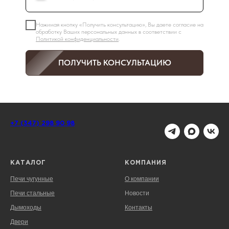
Нажимая кнопку «Получить консультацию», Вы даете согласие на
обработку Ваших персональных данных в соответствии с
Политикой конфиденциальности
.
ПОЛУЧИТЬ КОНСУЛЬТАЦИЮ
+7 (347) 298 90 98
КАТАЛОГ
КОМПАНИЯ
Печи чугунные
О компании
Печи стальные
Новости
Дымоходы
Контакты
Двери