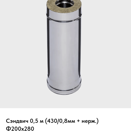
Вер
Сэндвич 0,5 м (430/0,8мм + нерж.)
Ф200х280