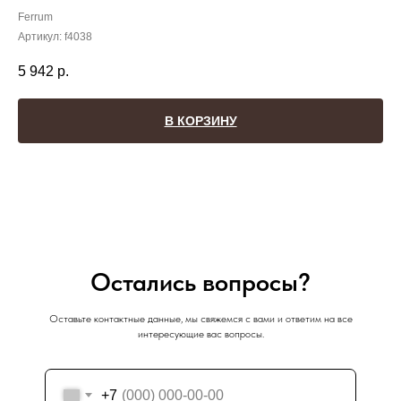
Ferrum
Артикул:
f4038
5 942
р.
В КОРЗИНУ
Остались вопросы?
Оставьте контактные данные, мы свяжемся с вами и ответим на все
интересующие вас вопросы.
+7