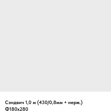
Вер
Сэндвич 1,0 м (430/0,8мм + нерж.)
Ф180х280