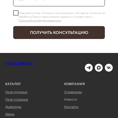
Нажимая кнопку «Получить консультацию», Вы даете согласие на
обработку Ваших персональных данных в соответствии с
Политикой конфиденциальности
.
ПОЛУЧИТЬ КОНСУЛЬТАЦИЮ
+7 (347) 298 90 98
КАТАЛОГ
КОМПАНИЯ
Печи чугунные
О компании
Печи стальные
Новости
Дымоходы
Контакты
Двери