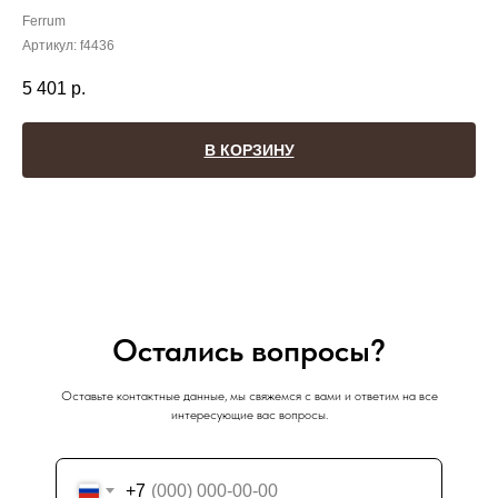
Ferrum
Артикул:
f4436
5 401
р.
В КОРЗИНУ
Остались вопросы?
Оставьте контактные данные, мы свяжемся с вами и ответим на все
интересующие вас вопросы.
+7