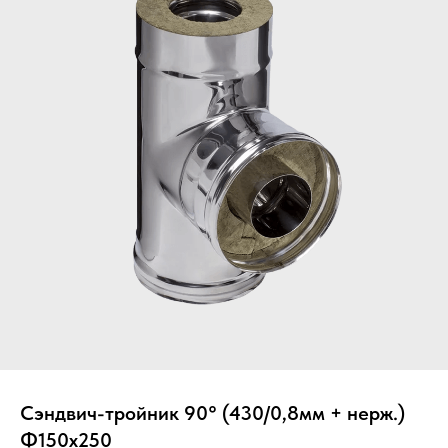
Вер
Сэндвич-тройник 90° (430/0,8мм + нерж.)
Ф150х250