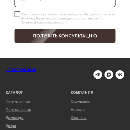
Нажимая кнопку «Получить консультацию», Вы даете согласие на
обработку Ваших персональных данных в соответствии с
Политикой конфиденциальности
.
ПОЛУЧИТЬ КОНСУЛЬТАЦИЮ
+7 (347) 298 90 98
КАТАЛОГ
КОМПАНИЯ
Печи чугунные
О компании
Печи стальные
Новости
Дымоходы
Контакты
Двери