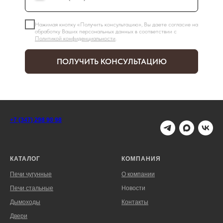
Нажимая кнопку «Получить консультацию», Вы даете согласие на
обработку Ваших персональных данных в соответствии с
Политикой конфиденциальности
.
ПОЛУЧИТЬ КОНСУЛЬТАЦИЮ
+7 (347) 298 90 98
КАТАЛОГ
КОМПАНИЯ
Печи чугунные
О компании
Печи стальные
Новости
Дымоходы
Контакты
Двери