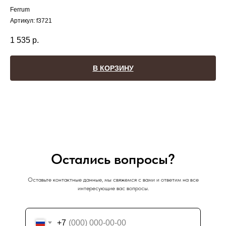
Ferrum
Артикул:
f3721
1 535
р.
В КОРЗИНУ
Остались вопросы?
Оставьте контактные данные, мы свяжемся с вами и ответим на все
интересующие вас вопросы.
+7