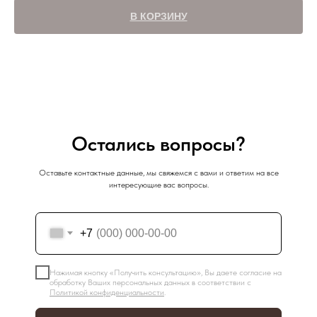
В КОРЗИНУ
Остались вопросы?
Оставьте контактные данные, мы свяжемся с вами и ответим на все
интересующие вас вопросы.
+7
Нажимая кнопку «Получить консультацию», Вы даете согласие на
обработку Ваших персональных данных в соответствии с
Политикой конфиденциальности
.