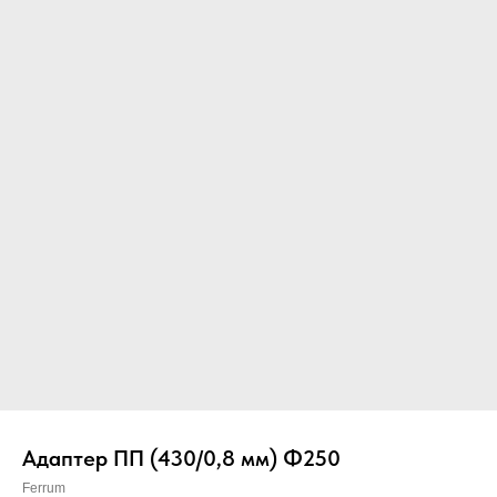
Вер
Адаптер ПП (430/0,8 мм) Ф250
Ferrum