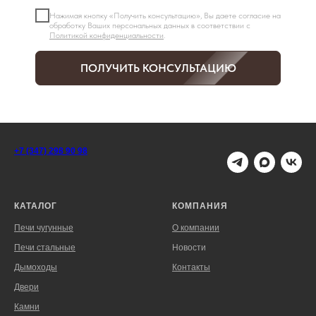
Нажимая кнопку «Получить консультацию», Вы даете согласие на
обработку Ваших персональных данных в соответствии с
Политикой конфиденциальности
.
ПОЛУЧИТЬ КОНСУЛЬТАЦИЮ
+7 (347) 298 90 98
КАТАЛОГ
КОМПАНИЯ
Печи чугунные
О компании
Печи стальные
Новости
Дымоходы
Контакты
Двери
Камни