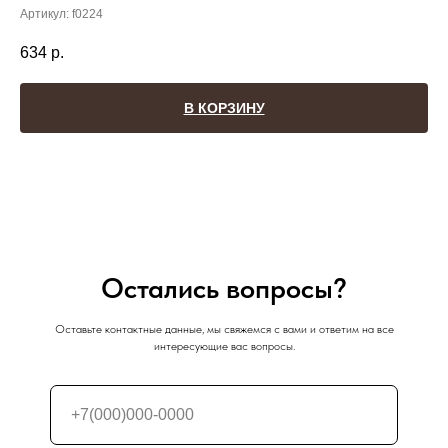
Артикул:
f0224
634
р.
В КОРЗИНУ
Остались вопросы?
Оставьте контактные данные, мы свяжемся с вами и ответим на все
интересующие вас вопросы.