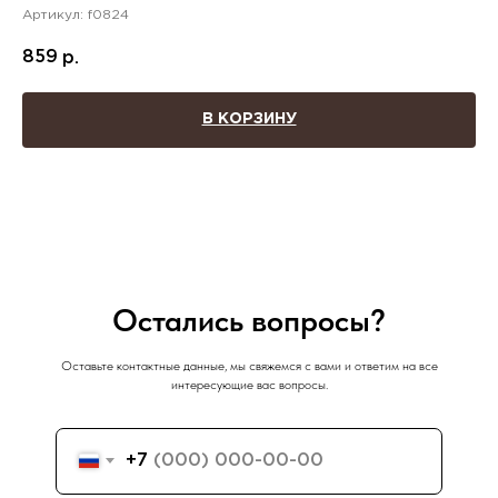
Артикул:
f0824
859
р.
В КОРЗИНУ
Остались вопросы?
Оставьте контактные данные, мы свяжемся с вами и ответим на все
интересующие вас вопросы.
+7