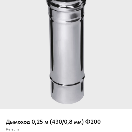
Вер
Дымоход 0,25 м (430/0,8 мм) Ф200
Ferrum