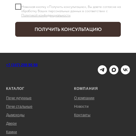
Нажимая кнопку «Получить консультацию», Вы даете согласие на
обработку Ваших персональных данных в соответствии с
Политикой конфиденциальности
.
ПОЛУЧИТЬ КОНСУЛЬТАЦИЮ
+7 (347) 298 90 98
КАТАЛОГ
КОМПАНИЯ
Печи чугунные
О компании
Печи стальные
Новости
Дымоходы
Контакты
Двери
Камни