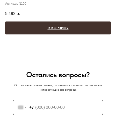
Артикул:
f1105
5 492
р.
В КОРЗИНУ
Остались вопросы?
Оставьте контактные данные, мы свяжемся с вами и ответим на все
интересующие вас вопросы.
+7