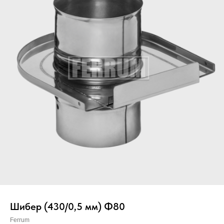
Вер
Шибер (430/0,5 мм) Ф80
Ferrum