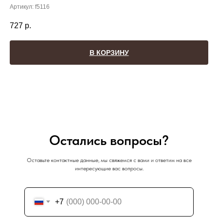
Артикул:
f5116
727
р.
В КОРЗИНУ
Остались вопросы?
Оставьте контактные данные, мы свяжемся с вами и ответим на все
интересующие вас вопросы.
+7