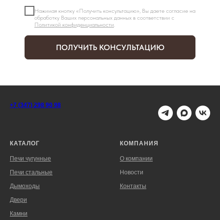
Нажимая кнопку «Получить консультацию», Вы даете согласие на
обработку Ваших персональных данных в соответствии с
Политикой конфиденциальности
.
ПОЛУЧИТЬ КОНСУЛЬТАЦИЮ
+7 (347) 298 90 98
КАТАЛОГ
КОМПАНИЯ
Печи чугунные
О компании
Печи стальные
Новости
Дымоходы
Контакты
Двери
Камни