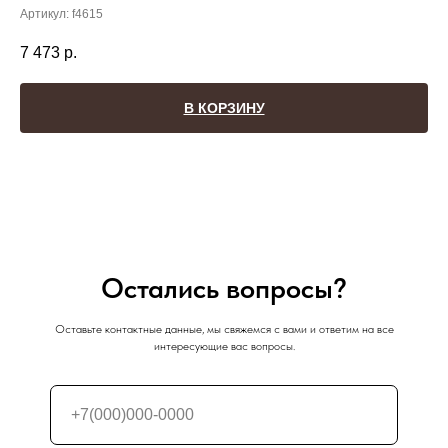
Артикул:
f4615
7 473
р.
В КОРЗИНУ
Остались вопросы?
Оставьте контактные данные, мы свяжемся с вами и ответим на все
интересующие вас вопросы.