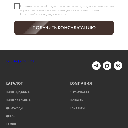
Нажимая кнопку «Получить консультацию», Вы даете согласие на
обработку Ваших персональных данных в соответствии с
Политикой конфиденциальности
.
ПОЛУЧИТЬ КОНСУЛЬТАЦИЮ
+7 (347) 298 90 98
КАТАЛОГ
КОМПАНИЯ
Печи чугунные
О компании
Печи стальные
Новости
Дымоходы
Контакты
Двери
Камни