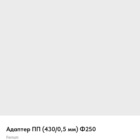
Вер
Адаптер ПП (430/0,5 мм) Ф250
Ferrum