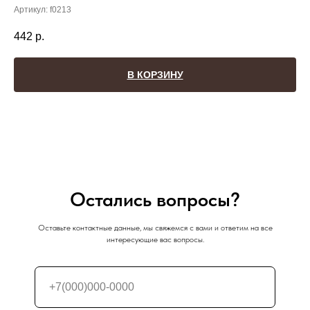
Артикул:
f0213
442
р.
В КОРЗИНУ
Остались вопросы?
Оставьте контактные данные, мы свяжемся с вами и ответим на все
интересующие вас вопросы.