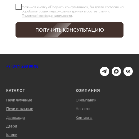
Нажимая кнопку «Получить консультацию», Вы даете согласие на
обработку Ваших персональных данных в соответствии с
Политикой конфиденциальности
.
ПОЛУЧИТЬ КОНСУЛЬТАЦИЮ
+7 (347) 298 90 98
КАТАЛОГ
КОМПАНИЯ
Печи чугунные
О компании
Печи стальные
Новости
Дымоходы
Контакты
Двери
Камни