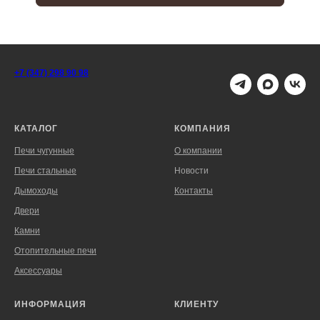
+7 (347) 298 90 98
КАТАЛОГ
КОМПАНИЯ
Печи чугунные
О компании
Печи стальные
Новости
Дымоходы
Контакты
Двери
Камни
Отопительные печи
Аксессуары
ИНФОРМАЦИЯ
КЛИЕНТУ