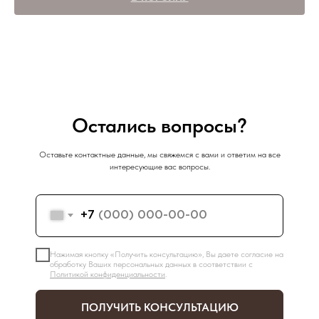
Остались вопросы?
Оставьте контактные данные, мы свяжемся с вами и ответим на все
интересующие вас вопросы.
+7
Нажимая кнопку «Получить консультацию», Вы даете согласие на
обработку Ваших персональных данных в соответствии с
Политикой конфиденциальности
.
ПОЛУЧИТЬ КОНСУЛЬТАЦИЮ