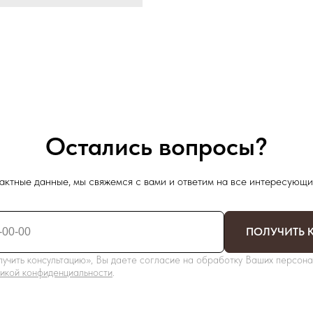
Остались вопросы?
актные данные, мы свяжемся с вами и ответим на все интересующи
ПОЛУЧИТЬ 
учить консультацию», Вы даете согласие на обработку Ваших персона
икой конфиденциальности
.