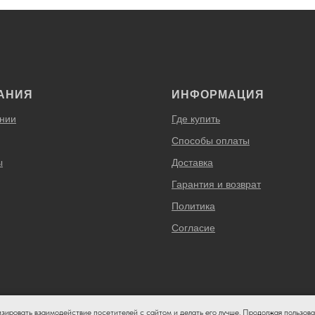
АНИЯ
ИНФОРМАЦИЯ
нии
Где купить
Способы оплаты
ы
Доставка
Гарантия и возврат
Политика
Согласие
изировать взаимодействие посетителей с сайтом и делать его лучше. Продолжая пользова