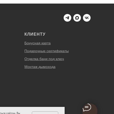
КЛИЕНТУ
Бонусная карта
Подарочные сертификаты
Отделка бани под ключ
Монтаж дымохода
ться сайтом, Вы