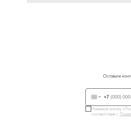
Оставьте конт
+7
Нажимая кнопку «Пол
соответствии с
Полит