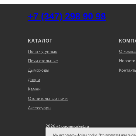
+7 (347) 298 90 98
КАТАЛОГ
КОМП
Печи чугунные
О компа
Печи стальные
Новости
Дымоходы
Контакт
Двери
Камни
Отопительные печи
Аксессуары
2026 © ogonmarket.ru
Мы используем файлы cookie. Это позволяет нам анал