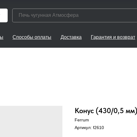
г
ты
Способы оплаты
Доставка
Гарантия и возврат
Конус (430/0,5 мм
Ferrum
Артикул:
f2610