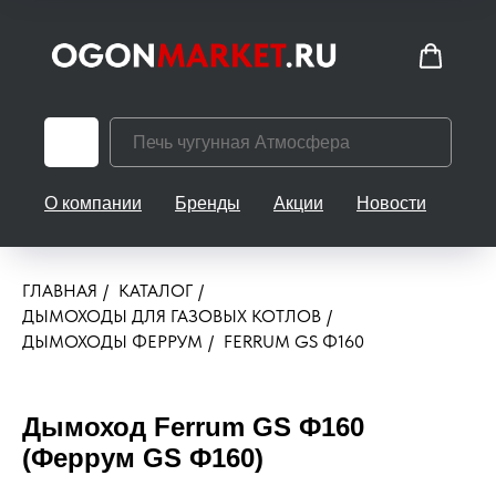
О компании
Бренды
Акции
Новости
Кон
ГЛАВНАЯ
/
КАТАЛОГ
/
ДЫМОХОДЫ ДЛЯ ГАЗОВЫХ КОТЛОВ
/
ДЫМОХОДЫ ФЕРРУМ
/
FERRUM GS Ф160
Дымоход Ferrum GS Ф160
(Феррум GS Ф160)