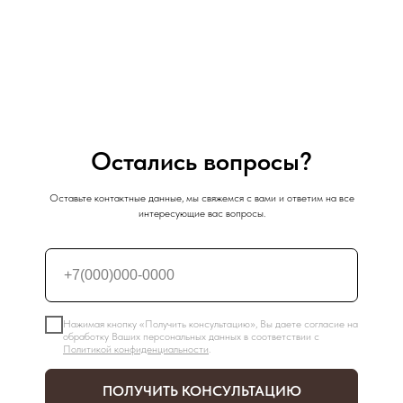
Остались вопросы?
Оставьте контактные данные, мы свяжемся с вами и ответим на все
интересующие вас вопросы.
Нажимая кнопку «Получить консультацию», Вы даете согласие на
обработку Ваших персональных данных в соответствии с
Политикой конфиденциальности
.
ПОЛУЧИТЬ КОНСУЛЬТАЦИЮ