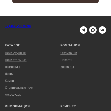
+7 (347) 298 90 98
КАТАЛОГ
КОМПАНИЯ
Печи чугунные
О компании
Печи стальные
Новости
Дымоходы
Контакты
Двери
Камни
Отопительные печи
Аксессуары
ИНФОРМАЦИЯ
КЛИЕНТУ