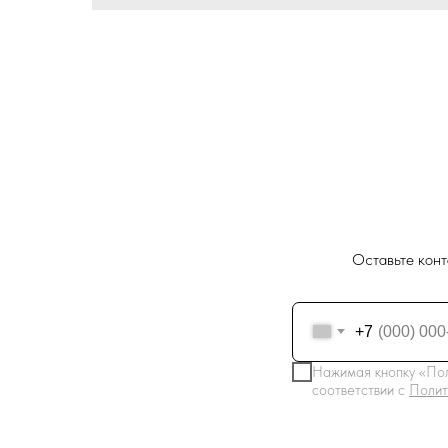
Оставьте конт
+7
Нажимая кнопку «Пол
соответствии с
Полит