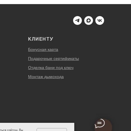
КЛИЕНТУ
Бонусная карта
Подарочные сертификаты
Отделка бани под ключ
Монтаж дымохода
ться сайтом, Вы