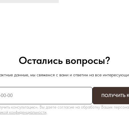
Остались вопросы?
актные данные, мы свяжемся с вами и ответим на все интересующи
ПОЛУЧИТЬ 
учить консультацию», Вы даете согласие на обработку Ваших персона
икой конфиденциальности
.