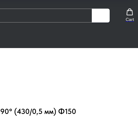
Cart
 90° (430/0,5 мм) Ф150