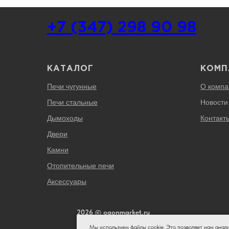
+7 (347) 298 90 98
КАТАЛОГ
КОМП
Печи чугунные
О компа
Печи стальные
Новости
Дымоходы
Контакт
Двери
Камни
Отопительные печи
Аксессуары
2026 © ogonmarket.ru
Мы используем файлы cookie. Это позволяет нам анал