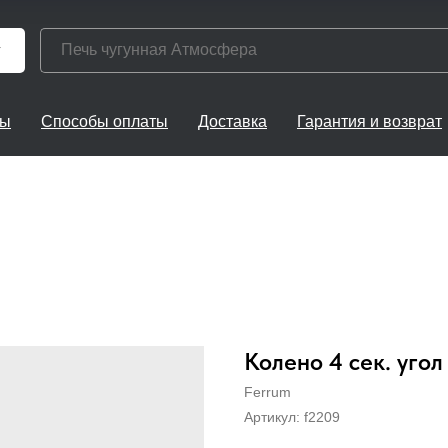
г
ты
Способы оплаты
Доставка
Гарантия и возврат
Колено 4 сек. угол
Ferrum
Артикул:
f2209