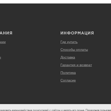
АНИЯ
ИНФОРМАЦИЯ
нии
Где купить
Способы оплаты
ы
Доставка
Гарантия и возврат
Политика
Согласие
изировать взаимодействие посетителей с сайтом и делать его лучше. Продолжая пользова