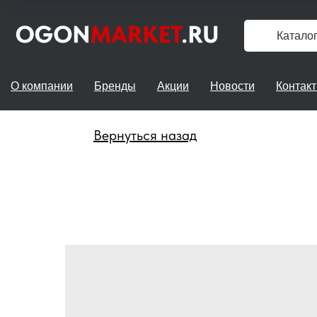
Катало
О компании
Бренды
Акции
Новости
Контак
Вернуться назад