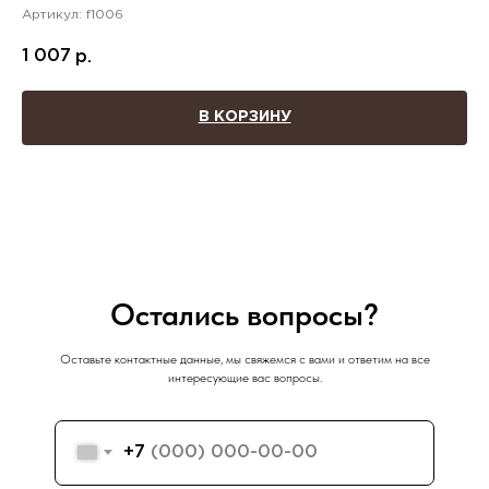
Артикул:
f1006
1 007
р.
В КОРЗИНУ
Остались вопросы?
Оставьте контактные данные, мы свяжемся с вами и ответим на все
интересующие вас вопросы.
+7