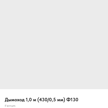
Вер
Дымоход 1,0 м (430/0,5 мм) Ф130
Ferrum