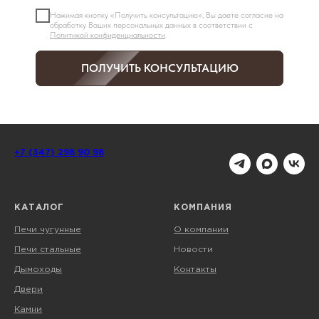
Нажимая кнопку «Получить консультацию», Вы даете согласие на
обработку Ваших персональных данных в соответствии с
Политикой конфиденциальности
.
ПОЛУЧИТЬ КОНСУЛЬТАЦИЮ
+7 (347) 298 90 98
КАТАЛОГ
КОМПАНИЯ
Печи чугунные
О компании
Печи стальные
Новости
Дымоходы
Контакты
Двери
Камни