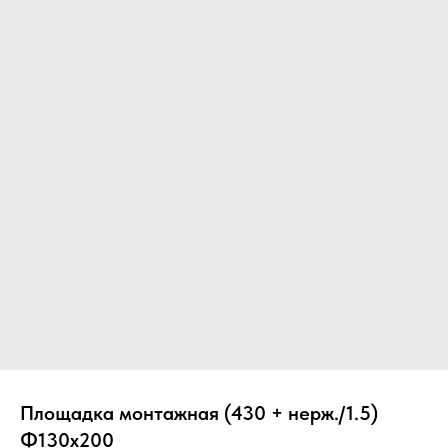
Вер
Площадка монтажная (430 + нерж./1.5)
Ф130х200