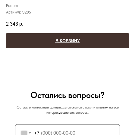
Ferrum
Артикул:
f3205
2 343
р.
В КОРЗИНУ
Остались вопросы?
Оставьте контактные данные, мы свяжемся с вами и ответим на все
интересующие вас вопросы.
+7