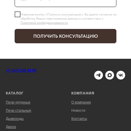
Нажимая кнопку «Получить консультацию», Вы даете согласие на
обработку Ваших персональных данных в соответствии с
Политикой конфиденциальности
.
ПОЛУЧИТЬ КОНСУЛЬТАЦИЮ
+7 (347) 298 90 98
КАТАЛОГ
КОМПАНИЯ
Печи чугунные
О компании
Печи стальные
Новости
Дымоходы
Контакты
Двери