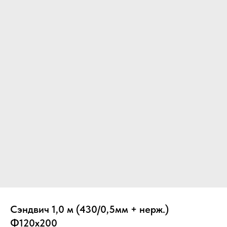
Вер
Сэндвич 1,0 м (430/0,5мм + нерж.)
Ф120х200