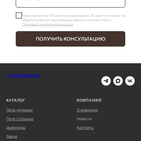
Нажимая кнопку «Получить консультацию», Вы даете согласие на
обработку Ваших персональных данных в соответствии с
Политикой конфиденциальности
.
ПОЛУЧИТЬ КОНСУЛЬТАЦИЮ
+7 (347) 298 90 98
КАТАЛОГ
КОМПАНИЯ
Печи чугунные
О компании
Печи стальные
Новости
Дымоходы
Контакты
Двери