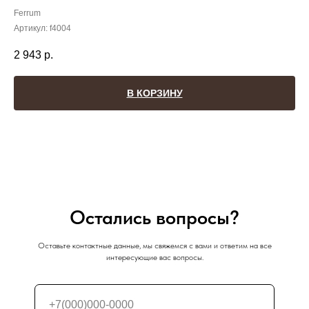
Ferrum
Артикул:
f4004
2 943
р.
В КОРЗИНУ
Остались вопросы?
Оставьте контактные данные, мы свяжемся с вами и ответим на все
интересующие вас вопросы.