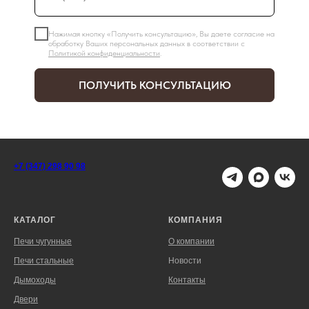
Нажимая кнопку «Получить консультацию», Вы даете согласие на
обработку Ваших персональных данных в соответствии с
Политикой конфиденциальности
.
ПОЛУЧИТЬ КОНСУЛЬТАЦИЮ
+7 (347) 298 90 98
КАТАЛОГ
КОМПАНИЯ
Печи чугунные
О компании
Печи стальные
Новости
Дымоходы
Контакты
Двери