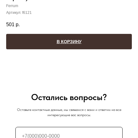
Ferrum
Артикул:
f6121
501
р.
В КОРЗИНУ
Остались вопросы?
Оставьте контактные данные, мы свяжемся с вами и ответим на все
интересующие вас вопросы.