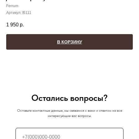
Ferrum
Артикул:
f6111
1 950
р.
В КОРЗИНУ
Остались вопросы?
Оставьте контактные данные, мы свяжемся с вами и ответим на все
интересующие вас вопросы.