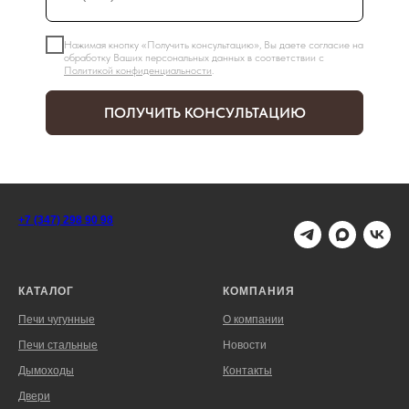
Нажимая кнопку «Получить консультацию», Вы даете согласие на
обработку Ваших персональных данных в соответствии с
Политикой конфиденциальности
.
ПОЛУЧИТЬ КОНСУЛЬТАЦИЮ
+7 (347) 298 90 98
КАТАЛОГ
КОМПАНИЯ
Печи чугунные
О компании
Печи стальные
Новости
Дымоходы
Контакты
Двери