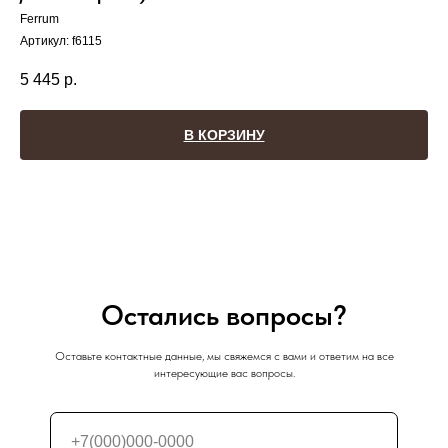
Ferrum
Артикул:
f6115
5 445
р.
В КОРЗИНУ
Остались вопросы?
Оставьте контактные данные, мы свяжемся с вами и ответим на все
интересующие вас вопросы.