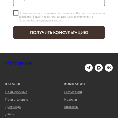
Нажимая кнопку «Получить консультацию», Вы даете согласие на
обработку Ваших персональных данных в соответствии с
Политикой конфиденциальности
.
ПОЛУЧИТЬ КОНСУЛЬТАЦИЮ
+7 (347) 298 90 98
КАТАЛОГ
КОМПАНИЯ
Печи чугунные
О компании
Печи стальные
Новости
Дымоходы
Контакты
Двери