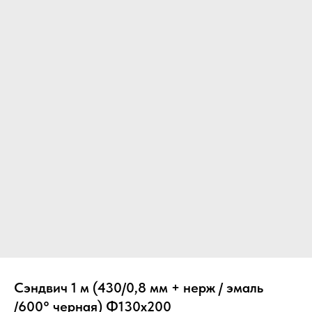
Вер
Сэндвич 1 м (430/0,8 мм + нерж / эмаль
/600° черная) Ф130х200