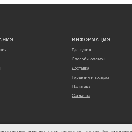
АНИЯ
ИНФОРМАЦИЯ
нии
Где купить
Способы оплаты
ы
Доставка
Гарантия и возврат
Политика
Согласие
изировать взаимодействие посетителей с сайтом и делать его лучше. Продолжая пользова