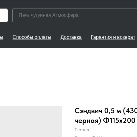
г
ты
Способы оплаты
Доставка
Гарантия и возврат
Сэндвич 0,5 м (430
черная) Ф115х200
Ferrum