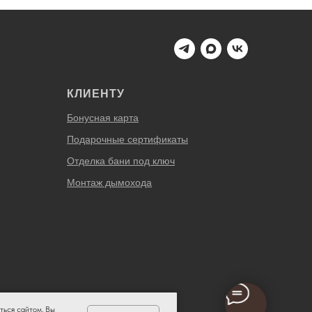
КЛИЕНТУ
Бонусная карта
Подарочные сертификаты
Отделка бани под ключ
Монтаж дымохода
ться сайтом, Вы