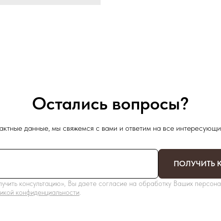
Остались вопросы?
актные данные, мы свяжемся с вами и ответим на все интересующи
ПОЛУЧИТЬ 
учить консультацию», Вы даете согласие на обработку Ваших персона
икой конфиденциальности
.