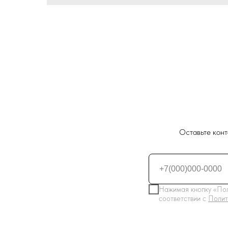
Оставьте конт
Нажимая кнопку «Пол
соответствии с
Полит