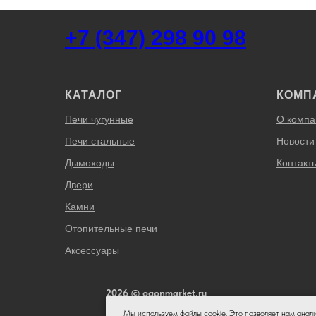
+7 (347) 298 90 98
КАТАЛОГ
КОМП
Печи чугунные
О компа
Печи стальные
Новости
Дымоходы
Контакт
Двери
Камни
Отопительные печи
Аксессуары
2026 © ogonmarket.ru
Мы используем файлы cookie. Это позволяет нам анал