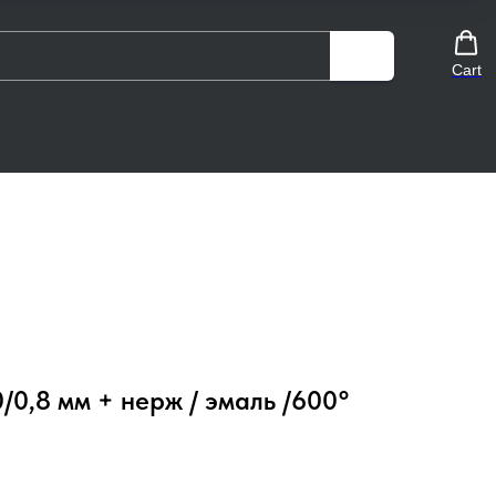
Cart
/0,8 мм + нерж / эмаль /600°