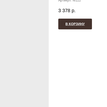
Артикул:
f6112
3 378
р.
В КОРЗИНУ