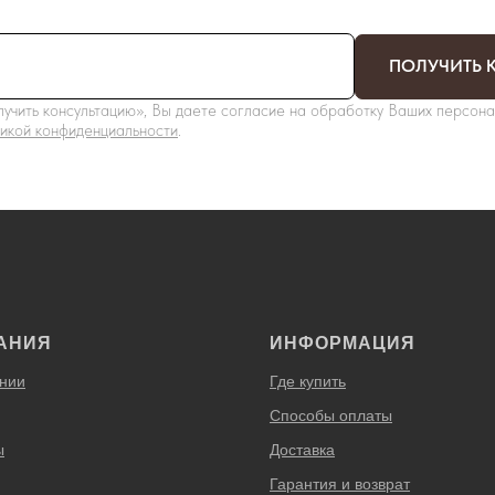
ПОЛУЧИТЬ 
учить консультацию», Вы даете согласие на обработку Ваших персона
икой конфиденциальности
.
АНИЯ
ИНФОРМАЦИЯ
нии
Где купить
Способы оплаты
ы
Доставка
Гарантия и возврат