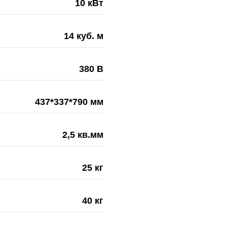
10 кВт
14 куб. м
380 В
437*337*790 мм
2,5 кв.мм
25 кг
40 кг