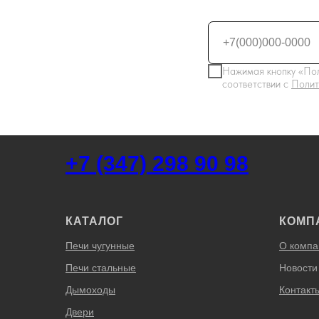
Нажимая кнопку «Пол
соответствии с
Полит
+7 (347) 298 90 98
КАТАЛОГ
КОМП
Печи чугунные
О компа
Печи стальные
Новости
Дымоходы
Контакт
Двери