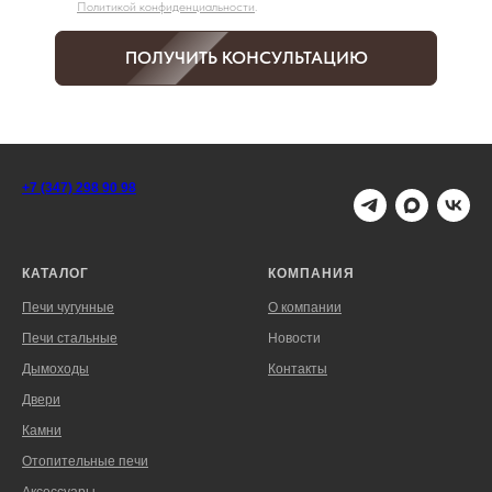
Политикой конфиденциальности
.
ПОЛУЧИТЬ КОНСУЛЬТАЦИЮ
+7 (347) 298 90 98
КАТАЛОГ
КОМПАНИЯ
Печи чугунные
О компании
Печи стальные
Новости
Дымоходы
Контакты
Двери
Камни
Отопительные печи
Аксессуары