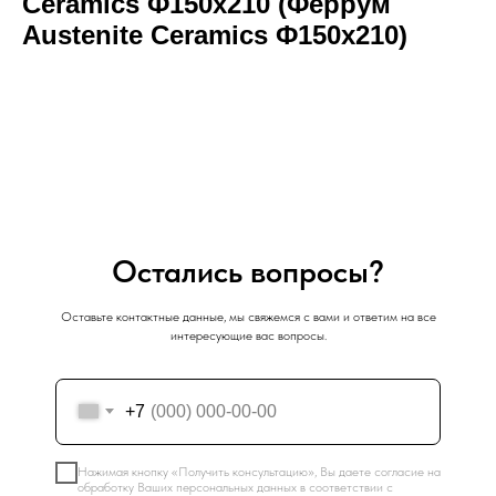
Ceramics Ф150х210 (Феррум
Austenite Ceramics Ф150х210)
Остались вопросы?
Оставьте контактные данные, мы свяжемся с вами и ответим на все
интересующие вас вопросы.
+7
Нажимая кнопку «Получить консультацию», Вы даете согласие на
обработку Ваших персональных данных в соответствии с