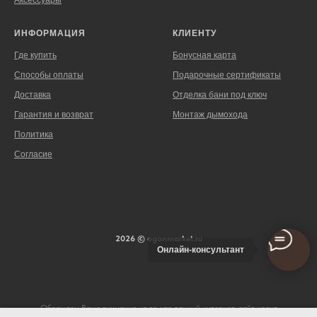
ИНФОРМАЦИЯ
КЛИЕНТУ
Где купить
Бонусная карта
Способы оплаты
Подарочные сертификаты
Доставка
Отделка бани под ключ
Гарантия и возврат
Монтаж дымохода
Политика
Согласие
2026 © ogonmarket.ru
Онлайн-консультант
Обращаем Ваше внимание на то, что данный интернет-сайт носит