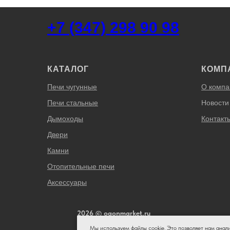
+7 (347) 298 90 98
КАТАЛОГ
КОМП
Печи чугунные
О компа
Печи стальные
Новости
Дымоходы
Контакт
Двери
Камни
Отопительные печи
Аксессуары
2026 © ogonmarket.ru
Мы используем файлы cookie. Это позволяет нам анал