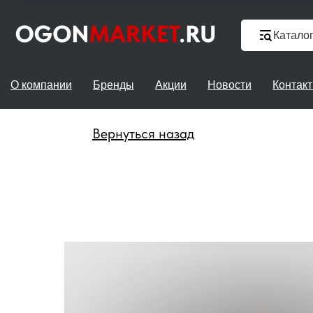
Катало
О компании
Бренды
Акции
Новости
Контак
Вернуться назад