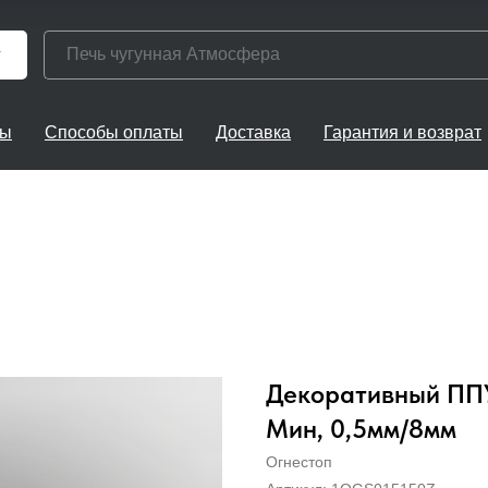
г
ты
Способы оплаты
Доставка
Гарантия и возврат
Декоративный ППУ 
Мин, 0,5мм/8мм
Огнестоп