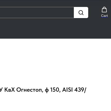
Cart
КвХ Огнестоп, ф 150, AISI 439/