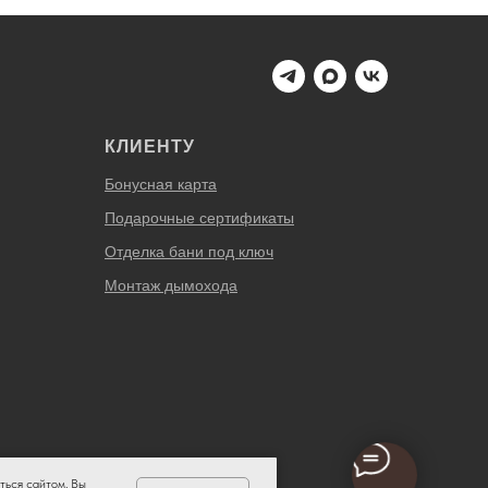
КЛИЕНТУ
Бонусная карта
Подарочные сертификаты
Отделка бани под ключ
Монтаж дымохода
ться сайтом, Вы