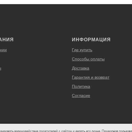
АНИЯ
ИНФОРМАЦИЯ
нии
Где купить
Способы оплаты
ы
Доставка
Гарантия и возврат
Политика
Согласие
изировать взаимодействие посетителей с сайтом и делать его лучше. Продолжая пользова