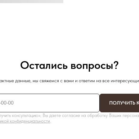
Остались вопросы?
актные данные, мы свяжемся с вами и ответим на все интересующи
ПОЛУЧИТЬ 
учить консультацию», Вы даете согласие на обработку Ваших персона
икой конфиденциальности
.