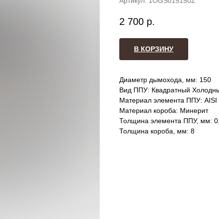
Артикул:
1OGS015150Z
2 700
р.
В КОРЗИНУ
Диаметр дымохода, мм: 150
Вид ППУ: Квадратный Холодны
Материал элемента ППУ: AISI
Материал короба: Минерит
Толщина элемента ППУ, мм: 0
Толщина короба, мм: 8