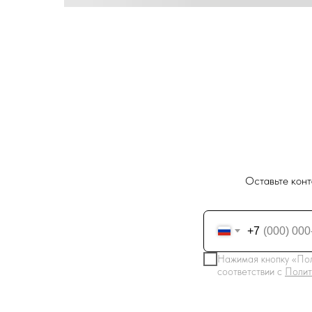
Оставьте конт
+7
Нажимая кнопку «Пол
соответствии с
Полит