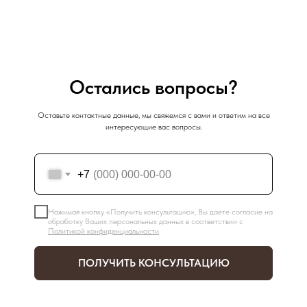
Остались вопросы?
Оставьте контактные данные, мы свяжемся с вами и ответим на все
интересующие вас вопросы.
+7
Нажимая кнопку «Получить консультацию», Вы даете согласие на
обработку Ваших персональных данных в соответствии с
Политикой конфиденциальности
.
ПОЛУЧИТЬ КОНСУЛЬТАЦИЮ