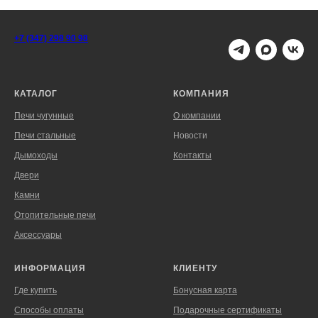
+7 (347) 298 90 98
КАТАЛОГ
КОМПАНИЯ
Печи чугунные
О компании
Печи стальные
Новости
Дымоходы
Контакты
Двери
Камни
Отопительные печи
Аксессуары
ИНФОРМАЦИЯ
КЛИЕНТУ
Где купить
Бонусная карта
Способы оплаты
Подарочные сертификаты