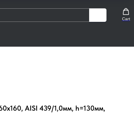
Cart
60х160, AISI 439/1,0мм, h=130мм,