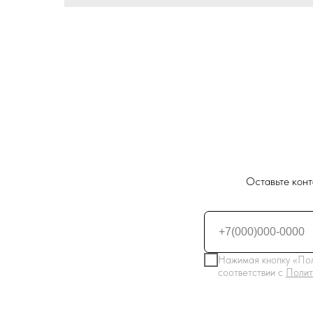
Оставьте конт
Нажимая кнопку «Пол
соответствии с
Полит