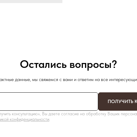
Остались вопросы?
актные данные, мы свяжемся с вами и ответим на все интересующи
ПОЛУЧИТЬ 
учить консультацию», Вы даете согласие на обработку Ваших персона
икой конфиденциальности
.