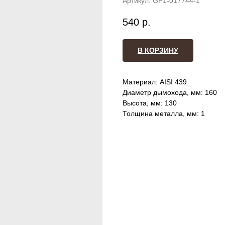
Артикул:
GP1-017744-1
540
р.
В КОРЗИНУ
Материал: AISI 439
Диаметр дымохода, мм: 160
Высота, мм: 130
Толщина металла, мм: 1