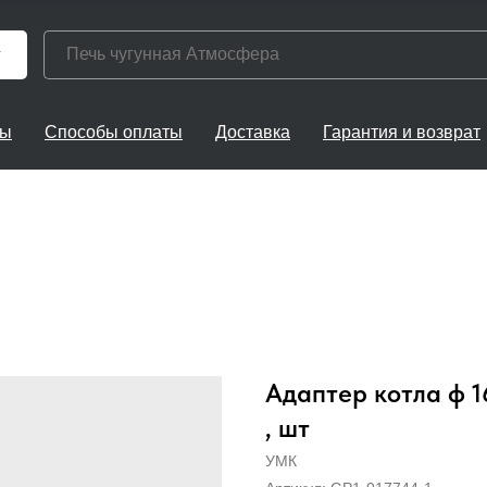
г
ты
Способы оплаты
Доставка
Гарантия и возврат
Адаптер котла ф 1
, шт
УМК