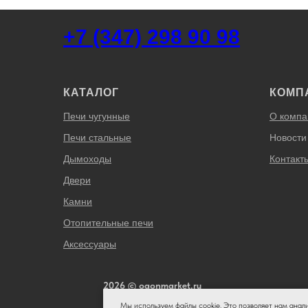
+7 (347) 298 90 98
КАТАЛОГ
КОМП
Печи чугунные
О компа
Печи стальные
Новости
Дымоходы
Контакт
Двери
Камни
Отопительные печи
Аксессуары
2026 © ogonmarket.ru
Мы используем файлы cookie. Это позволяет нам анал