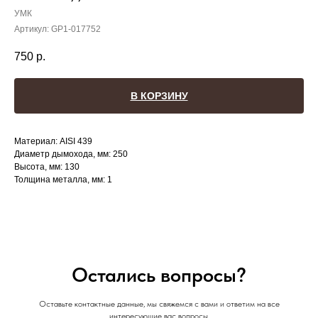
УМК
Артикул:
GP1-017752
750
р.
В КОРЗИНУ
Материал: AISI 439
Диаметр дымохода, мм: 250
Высота, мм: 130
Толщина металла, мм: 1
Остались вопросы?
Оставьте контактные данные, мы свяжемся с вами и ответим на все
интересующие вас вопросы.