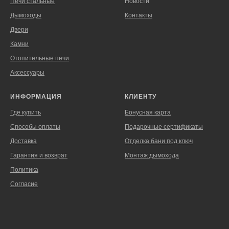
Печи стальные
Новости
Дымоходы
Контакты
Двери
Камни
Отопительные печи
Аксессуары
ИНФОРМАЦИЯ
КЛИЕНТУ
Где купить
Бонусная карта
Способы оплаты
Подарочные сертификаты
Доставка
Отделка бани под ключ
Гарантия и возврат
Монтаж дымохода
Политика
Согласие