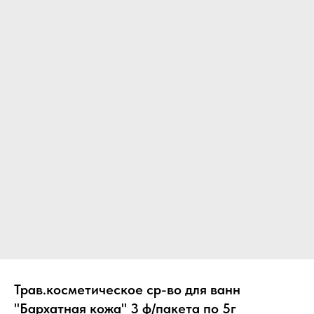
Вер
Трав.косметическое ср-во для ванн
"Бархатная кожа" 3 ф/пакета по 5г