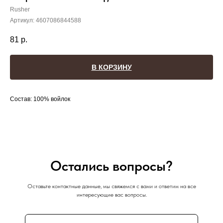
Rusher
Артикул:
4607086844588
81
р.
В КОРЗИНУ
Состав: 100% войлок
Остались вопросы?
Оставьте контактные данные, мы свяжемся с вами и ответим на все
интересующие вас вопросы.