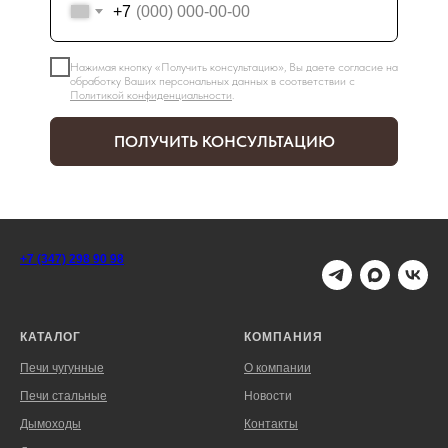
+7
Нажимая кнопку «Получить консультацию», Вы даете согласие на
обработку Ваших персональных данных в соответствии с
Политикой конфиденциальности
.
ПОЛУЧИТЬ КОНСУЛЬТАЦИЮ
+7 (347) 298 90 98
КАТАЛОГ
КОМПАНИЯ
Печи чугунные
О компании
Печи стальные
Новости
Дымоходы
Контакты