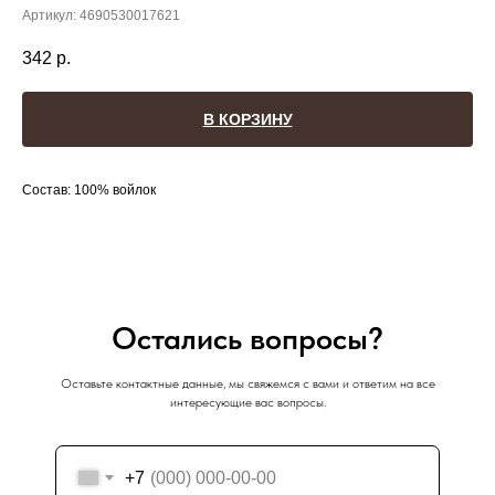
Артикул:
4690530017621
342
р.
В КОРЗИНУ
Состав: 100% войлок
Остались вопросы?
Оставьте контактные данные, мы свяжемся с вами и ответим на все
интересующие вас вопросы.
+7