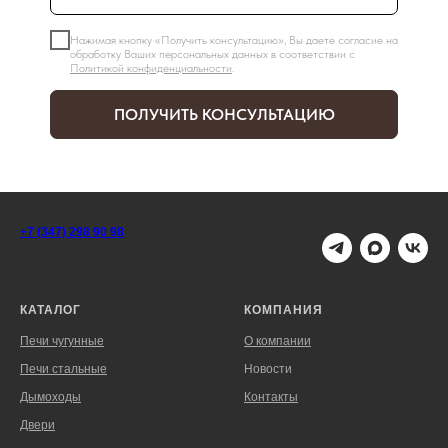
Нажимая кнопку «Получить консультацию», Вы даете согласие на
обработку Ваших персональных данных в соответствии с
Политикой конфиденциальности
.
ПОЛУЧИТЬ КОНСУЛЬТАЦИЮ
+7 (347) 298 90 98
КАТАЛОГ
КОМПАНИЯ
Печи чугунные
О компании
Печи стальные
Новости
Дымоходы
Контакты
Двери