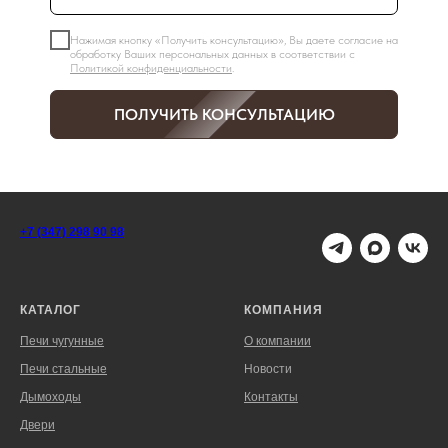
Нажимая кнопку «Получить консультацию», Вы даете согласие на
обработку Ваших персональных данных в соответствии с
Политикой конфиденциальности
.
ПОЛУЧИТЬ КОНСУЛЬТАЦИЮ
+7 (347) 298 90 98
КАТАЛОГ
КОМПАНИЯ
Печи чугунные
О компании
Печи стальные
Новости
Дымоходы
Контакты
Двери