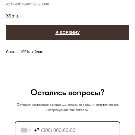
Артикул:
4690530020898
395
р.
В КОРЗИНУ
Состав: 100% войлок
Остались вопросы?
Оставьте контактные данные, мы свяжемся с вами и ответим на все
интересующие вас вопросы.
+7