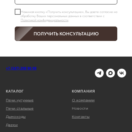
Нажимая кнопку «Получить консультацию», Вы даете согласие на
обработку Ваших персональных данных в соответствии с
Политикой конфиденциальности
.
ПОЛУЧИТЬ КОНСУЛЬТАЦИЮ
+7 (347) 298 90 98
КАТАЛОГ
КОМПАНИЯ
Печи чугунные
О компании
Печи стальные
Новости
Дымоходы
Контакты
Двери