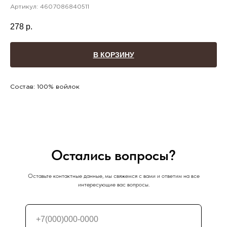
Артикул:
4607086840511
278
р.
В КОРЗИНУ
Состав: 100% войлок
Остались вопросы?
Оставьте контактные данные, мы свяжемся с вами и ответим на все
интересующие вас вопросы.