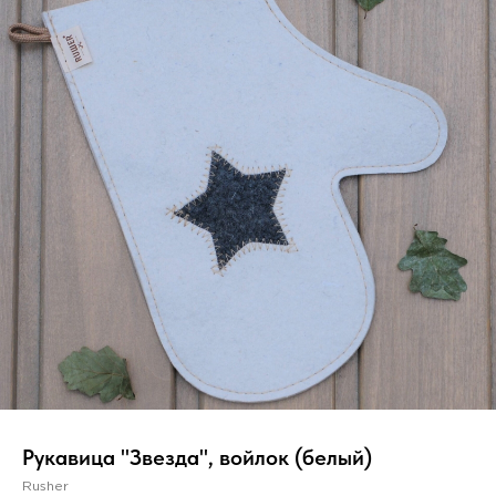
Вер
Рукавица "Звезда", войлок (белый)
Rusher